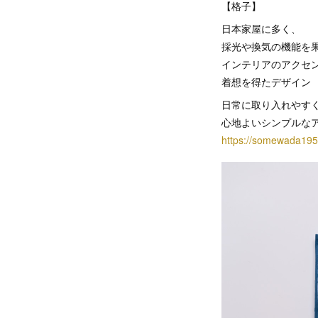
【格子】
日本家屋に多く、
採光や換気の機能を
インテリアのアクセ
着想を得たデザイン
日常に取り入れやす
心地よいシンプルな
https://somewada195