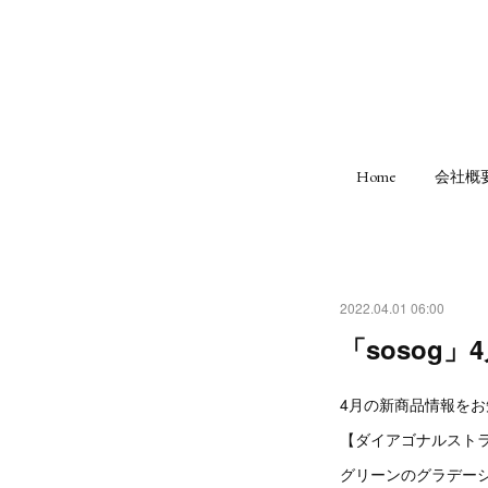
Home
会社概
2022.04.01 06:00
「sosog
4月の新商品情報を
【ダイアゴナルスト
グリーンのグラデー