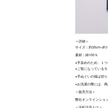
＜詳細＞
サイズ：約35cm×約1
素材：綿100％
※手染めのため、１
※ご覧になっている
※手ぬぐいの端は切
※お洗濯の際には、
＜販売方法＞
弊社オンラインショ
＜浜松注染とは＞