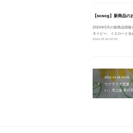
【sosog】新商品の
2024年5月の新商品
ネイビー、イエローと合
2024.05.06 00:00
2022.04.08 08:00
ウクライナ支援「
い」売上金 寄付