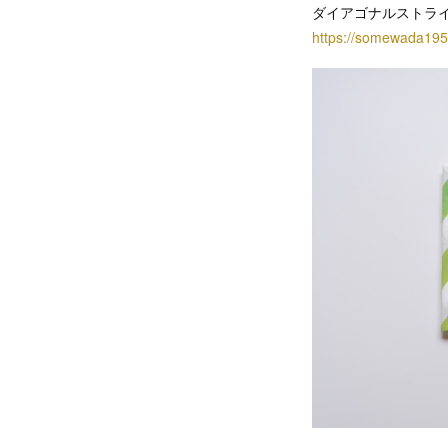
ダイアゴナルストラ
https://somewada195