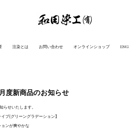
要
注染とは
お問い合わせ
オンラインショップ
ENG
」4月度新商品のお知らせ
お知らせいたします。
ライプ(グリーングラデーション】
ションが爽やかな