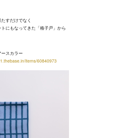
果たすだけでなく
ントにもなってきた「格子戸」から
く
アースカラー
1.thebase.in/items/60840973