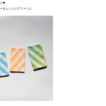
ン■
ー/オレンジ/グリーン)