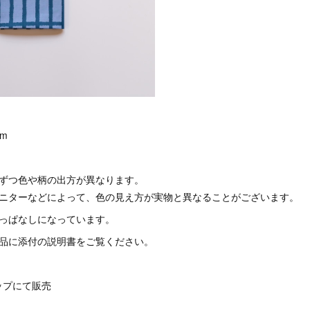
m
つずつ色や柄の出方が異なります。
モニターなどによって、色の見え方が実物と異なることがございます。
りっぱなしになっています。
商品に添付の説明書をご覧ください。
ップにて販売