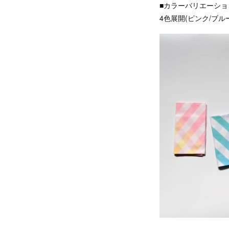
■カラーバリエーショ
4色展開(ピンク/ブル