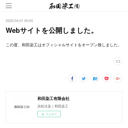
2020.04.01 00:00
Webサイトを公開しました。
この度、和田染工はオフィシャルサイトをオープン致しました。
和田染工有限会社
浜松注染｜和田染工
フォロー