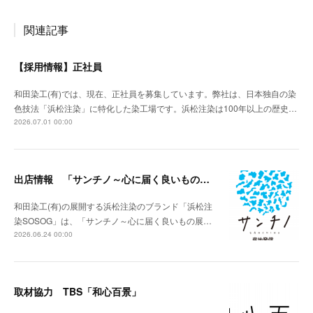
関連記事
【採用情報】正社員
和田染工(有)では、現在、正社員を募集しています。弊社は、日本独自の染
色技法「浜松注染」に特化した染工場です。浜松注染は100年以上の歴史…
2026.07.01 00:00
出店情報 「サンチノ～心に届く良いもの展～」
和田染工(有)の展開する浜松注染のブランド「浜松注
染SOSOG」は、「サンチノ～心に届く良いもの展…
2026.06.24 00:00
取材協力 TBS「和心百景」