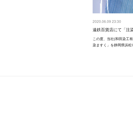
2020.06.09 23:30
遠鉄百貨店にて「注
この度、当社(和田染工有
染ますく」を静岡県浜松