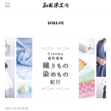
2021
.
01
2021.01.15 03:00