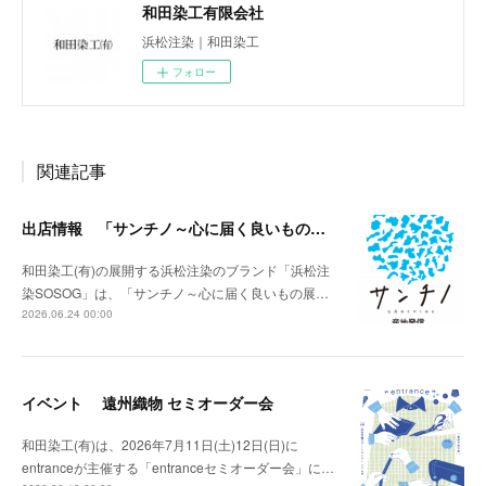
和田染工有限会社
浜松注染｜和田染工
フォロー
関連記事
出店情報 「サンチノ～心に届く良いもの展～」
和田染工(有)の展開する浜松注染のブランド「浜松注
染SOSOG」は、「サンチノ～心に届く良いもの展…
2026.06.24 00:00
イベント 遠州織物 セミオーダー会
和田染工(有)は、2026年7月11日(土)12日(日)に
entranceが主催する「entranceセミオーダー会」に…