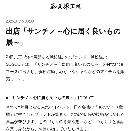
2025.07.15 00:00
出店「サンチノ～心に届く良いもの
展～」
和田染工(有)の展開する浜松注染のブランド「浜松注染
SOSOG」は、「サンチノ～心に届く良いもの展～」のentrance
ブースに出店し、浜松注染手ぬぐいやシャツなどのアイテムを販
売します。
■「サンチノ～心に届く良いもの展～」について
今年で5年目となる人気のイベント。日本各地の「ものづくり産
地」に根ざしたブランドが集まり、地域の伝統や技術を活かした
商品が並びます。ものづくりの背景や想いなど、つくり手と会話
を楽しみながら、お買い物していただけます。