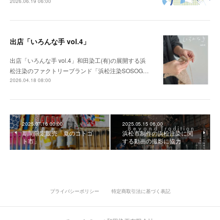
2026.06.19 06:00
出店「いろんな手 vol.4」
出店「いろんな手 vol.4」和田染工(有)の展開する浜
松注染のファクトリーブランド「浜松注染SOSOG…
2026.04.18 08:00
2025.07.16 00:00
2025.05.15 06:00
期間限定販売「夏のコトゴ
浜松市制作の浜松注染に関
ト市」
する動画の撮影に協力
プライバシーポリシー
特定商取引法に基づく表記