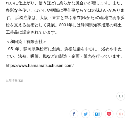
れいに仕上がり、使うほどに柔らかな風合いが増します。また、
多彩な色使い、ぼかしや柄際に手仕事ならではの味わいがありま
す。 浜松注染は、大阪・東京と並ぶ浴衣(ゆかた)の産地である浜
松を支える技術として発展。2001年には静岡県知事指定の郷土
工芸品に認定されています。
＜和田染工有限会社＞
1951年、静岡県浜松市に創業。浜松注染を中心に、浴衣や手ぬ
ぐい、法被、暖簾、幟などの製造・企画・販売を行っています。
https://www.hamamatsuchusen.com/
出展情報
(
32
)