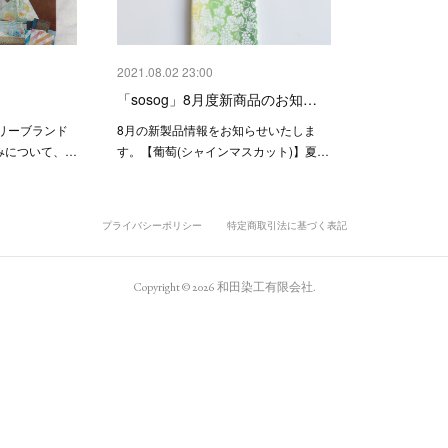
2021.08.02 23:00
「sosog」8月度新商品のお知…
リーブランド
8月の新製品情報をお知らせいたしま
組みについて、…
す。【葡萄(シャインマスカット)】夏…
プライバシーポリシー
特定商取引法に基づく表記
Copyright ©
2026
和田染工有限会社
.