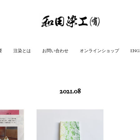
要
注染とは
お問い合わせ
オンラインショップ
ENG
2021
.
08