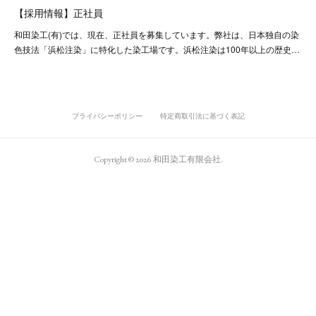
【採用情報】正社員
和田染工(有)では、現在、正社員を募集しています。弊社は、日本独自の染
色技法「浜松注染」に特化した染工場です。浜松注染は100年以上の歴史…
プライバシーポリシー
特定商取引法に基づく表記
Copyright ©
2026
和田染工有限会社
.