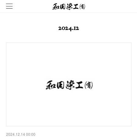
2024
.
12
2024.12.14 00:00